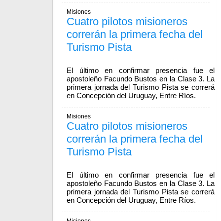
Misiones
Cuatro pilotos misioneros
correrán la primera fecha del
Turismo Pista
El último en confirmar presencia fue el
apostoleño Facundo Bustos en la Clase 3. La
primera jornada del Turismo Pista se correrá
en Concepción del Uruguay, Entre Ríos.
Misiones
Cuatro pilotos misioneros
correrán la primera fecha del
Turismo Pista
El último en confirmar presencia fue el
apostoleño Facundo Bustos en la Clase 3. La
primera jornada del Turismo Pista se correrá
en Concepción del Uruguay, Entre Ríos.