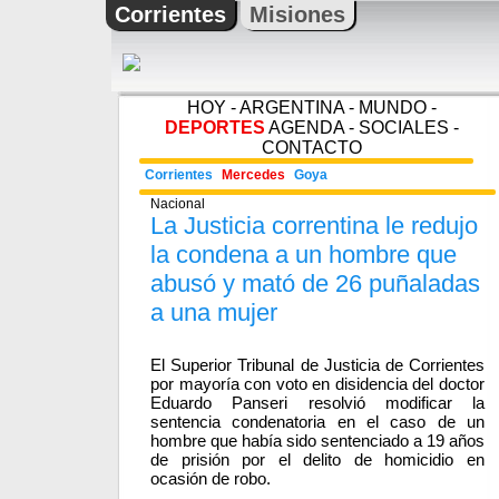
Corrientes
Misiones
HOY
-
ARGENTINA
-
MUNDO
-
DEPORTES
AGENDA
-
SOCIALES
-
CONTACTO
Corrientes
Mercedes
Goya
Nacional
La Justicia correntina le redujo
la condena a un hombre que
abusó y mató de 26 puñaladas
a una mujer
El Superior Tribunal de Justicia de Corrientes
por mayoría con voto en disidencia del doctor
Eduardo Panseri resolvió modificar la
sentencia condenatoria en el caso de un
hombre que había sido sentenciado a 19 años
de prisión por el delito de homicidio en
ocasión de robo.