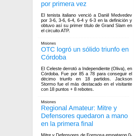
por primera vez
El tenista italiano venció a Daniil Medvedev
por 3-6, 3-6, 6-4, 6-4 y 6-3 en la definición y
obtuvo así su primer título de Grand Slam en
el circuito ATP.
Misiones
OTC logró un sólido triunfo en
Córdoba
El Celeste derrotó a Independiente (Oliva), en
Córdoba. Fue por 85 a 78 para conseguir el
décimo triunfo en 18 partidos. Jackson
Stormo fue el más destacado en el visitante
con 18 puntos + 8 rebotes.
Misiones
Regional Amateur: Mitre y
Defensores quedaron a mano
en la primera final
Mitre y Defensores de Formosa empataron 0-