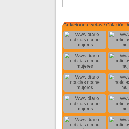
Colaciones varias
/ Colación d