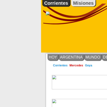
Corrientes
Misiones
HOY
ARGENTINA
MUNDO
D
Goya
Corrientes
Mercedes