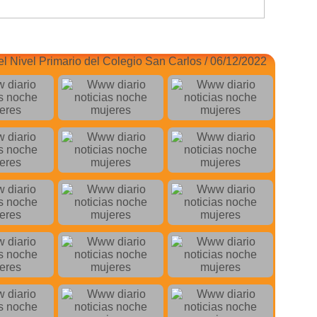
el Nivel Primario del Colegio San Carlos / 06/12/2022