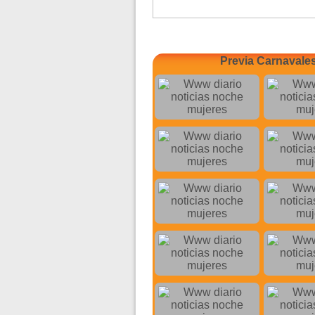
Previa Carnavale