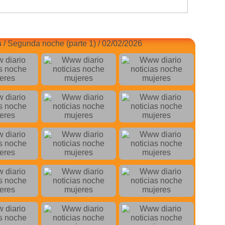
s
/ Segunda noche (parte 1) / 02/02/2026