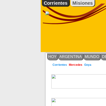
Corrientes
Misiones
HOY
ARGENTINA
MUNDO
D
Goya
Corrientes
Mercedes