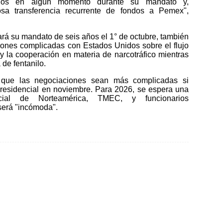
tarios en algún momento durante su mandato y,
tosa transferencia recurrente de fondos a Pemex",
á su mandato de seis años el 1° de octubre, también
iones complicadas con Estados Unidos sobre el flujo
 la cooperación en materia de narcotráfico mientras
de fentanilo.
 que las negociaciones sean más complicadas si
residencial en noviembre. Para 2026, se espera una
cial de Norteamérica, TMEC, y funcionarios
será "incómoda".