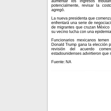
aumentar los ingresos tribu
potencialmente, revisar la cos
agregó.
La nueva presidenta que comenzar
enfrentará una serie de negociac
de migrantes que cruzan México y
su vecino lucha con una epidemia 
Funcionarios mexicanos temen
Donald Trump gana la elección p
revisión del acuerdo comer
estadounidenses advirtieron que 
Fuente: NA