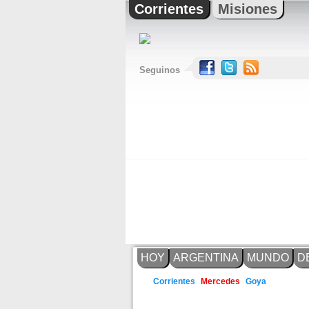
Corrientes
Misiones
Seguinos
HOY
ARGENTINA
MUNDO
D
Corrientes
Mercedes
Goya