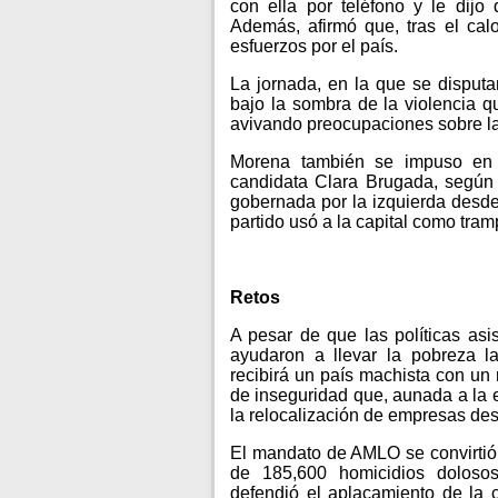
con ella por teléfono y le dijo
Además, afirmó que, tras el cal
esfuerzos por el país.
La jornada, en la que se disput
bajo la sombra de la violencia q
avivando preocupaciones sobre la
Morena también se impuso en 
candidata Clara Brugada, según e
gobernada por la izquierda desde
partido usó a la capital como tram
Retos
A pesar de que las políticas as
ayudaron a llevar la pobreza l
recibirá un país machista con un
de inseguridad que, aunada a la 
la relocalización de empresas des
El mandato de AMLO se convirtió 
de 185,600 homicidios dolosos
defendió el aplacamiento de la 