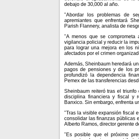
debajo de 30,000 al año.
"Abordar los problemas de s
apremiantes que enfrentará Sh
Parish Flannery, analista de riesg
"A menos que se comprometa a r
vigilancia policial y reducir la 
para lograr una mejora en los 
afectados por el crimen organizad
Además, Sheinbaum heredará una s
pagos de pensiones y de los p
profundizó la dependencia finan
Pemex de las transferencias desde
Sheinbaum reiteró tras el triunf
disciplina financiera y fiscal y
Banxico. Sin embargo, enfrenta un 
"Tras la visible expansión fiscal
consolidar las finanzas públicas e
Alberto Ramos, director gerente 
"Es posible que el próximo pre