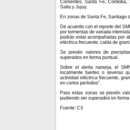
Corrientes, Santa Fe, Córdoba, 
Salta y Jujuy.
En zonas de Santa Fe, Santiago de
De acuerdo con el reporte del SMN
por tormentas de variada intensid
podrán estar acompañadas por ab
eléctrica frecuente, caída de grani
Se prevén valores de precipit
superados en forma puntual.
Sobre el alerta naranja, el SM
localmente fuertes o severas q
actividad eléctrica frecuente, g
en cortos períodos”.
Para estas zonas se prevén val
pudiendo ser superados en forma 
Fuente: C3