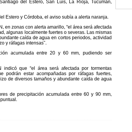
Santiago del Estero, San Luis, La Rioja, Tucumán,
l Estero y Córdoba, el aviso subía a alerta naranja.
, en zonas con alerta amarillo, “el área será afectada
ad, algunas localmente fuertes o severas. Las mismas
undante caída de agua en cortos periodos, actividad
zo y ráfagas intensas".
ación acumulada entre 20 y 60 mm, pudiendo ser
N indicó que “el área será afectada por tormentas
ue podrán estar acompañadas por ráfagas fuertes,
ranizo de diversos tamaños y abundante caída de agua
ores de precipitación acumulada entre 60 y 90 mm,
puntual.