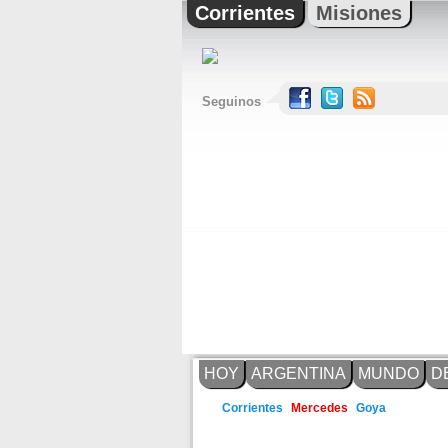
Corrientes
Misiones
Seguinos
HOY
ARGENTINA
MUNDO
D
Goya
Corrientes
Mercedes