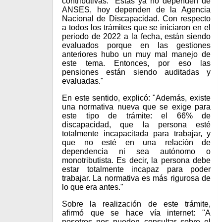
contributivas: "Estas ya no dependen de
ANSES, hoy dependen de la Agencia
Nacional de Discapacidad. Con respecto
a todos los trámites que se iniciaron en el
periodo de 2022 a la fecha, están siendo
evaluados porque en las gestiones
anteriores hubo un muy mal manejo de
este tema. Entonces, por eso las
pensiones están siendo auditadas y
evaluadas."
En este sentido, explicó: "Además, existe
una normativa nueva que se exige para
este tipo de trámite: el 66% de
discapacidad, que la persona esté
totalmente incapacitada para trabajar, y
que no esté en una relación de
dependencia ni sea autónomo o
monotributista. Es decir, la persona debe
estar totalmente incapaz para poder
trabajar. La normativa es más rigurosa de
lo que era antes."
Sobre la realización de este trámite,
afirmó que se hace vía internet: "A
nosotros nos pueden consultar sobre el