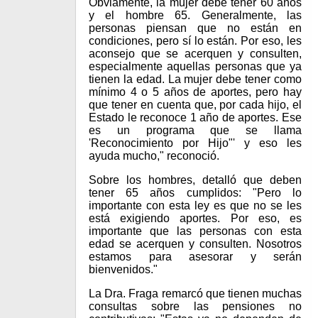
Obviamente, la mujer debe tener 60 años
y el hombre 65. Generalmente, las
personas piensan que no están en
condiciones, pero sí lo están. Por eso, les
aconsejo que se acerquen y consulten,
especialmente aquellas personas que ya
tienen la edad. La mujer debe tener como
mínimo 4 o 5 años de aportes, pero hay
que tener en cuenta que, por cada hijo, el
Estado le reconoce 1 año de aportes. Ese
es un programa que se llama
'Reconocimiento por Hijo"' y eso les
ayuda mucho," reconoció.
Sobre los hombres, detalló que deben
tener 65 años cumplidos: "Pero lo
importante con esta ley es que no se les
está exigiendo aportes. Por eso, es
importante que las personas con esta
edad se acerquen y consulten. Nosotros
estamos para asesorar y serán
bienvenidos."
La Dra. Fraga remarcó que tienen muchas
consultas sobre las pensiones no