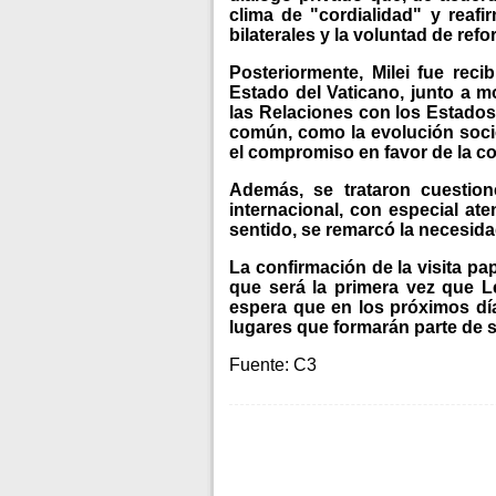
clima de "cordialidad" y reafi
bilaterales y la voluntad de ref
Posteriormente, Milei fue recib
Estado del Vaticano, junto a 
las Relaciones con los Estados
común, como la evolución socio
el compromiso en favor de la co
Además, se trataron cuestion
internacional, con especial at
sentido, se remarcó la necesid
La confirmación de la visita pa
que será la primera vez que L
espera que en los próximos día
lugares que formarán parte de s
Fuente: C3