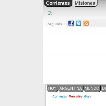
Corrientes
Misiones
Seguinos
HOY
ARGENTINA
MUNDO
D
Goya
Corrientes
Mercedes