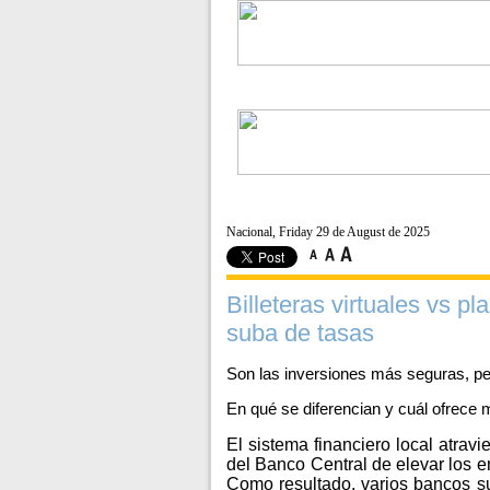
Nacional, Friday 29 de August de 2025
Billeteras virtuales vs pl
suba de tasas
Son las inversiones más seguras, pe
En qué se diferencian y cuál ofrece 
El sistema financiero local atravi
del Banco Central de elevar los e
Como resultado, varios bancos sub