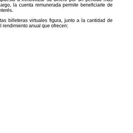
argo, la cuenta remunerada permite beneficiarte de
nterés.
as billeteras virtuales figura, junto a la cantidad de
el rendimiento anual que ofrecen: