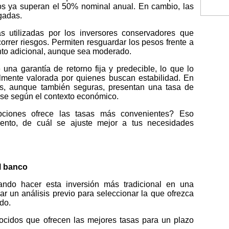
sos ya superan el 50% nominal anual. En cambio, las
agadas.
 utilizadas por los inversores conservadores que
orrer riesgos. Permiten resguardar los pesos frente a
ento adicional, aunque sea moderado.
ce una garantía de retorno fija y predecible, lo que lo
lmente valorada por quienes buscan estabilidad. En
s, aunque también seguras, presentan una tasa de
rse según el contexto económico.
pciones ofrece las tasas más convenientes? Eso
ento, de cuál se ajuste mejor a tus necesidades
el banco
ando hacer esta inversión más tradicional en una
zar un análisis previo para seleccionar la que ofrezca
do.
cidos que ofrecen las mejores tasas para un plazo