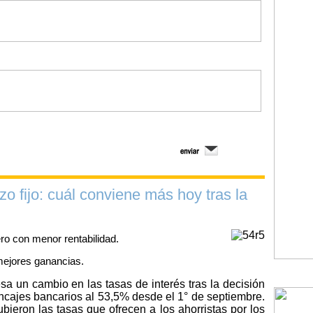
azo fijo: cuál conviene más hoy tras la
ro con menor rentabilidad.
mejores ganancias.
esa un cambio en las tasas de interés tras la decisión
ncajes bancarios al 53,5% desde el 1° de septiembre.
ieron las tasas que ofrecen a los ahorristas por los