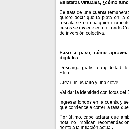
Billeteras virtuales, ¿cómo fun
Se trata de una cuenta remunerada
quiere decir que la plata en la
rescatarse en cualquier momento
pesos se invierte en un Fondo Co
de inversión colectiva.
Paso a paso, cómo aprovecha
digitales:
Descargar gratis la app de la bill
Store.
Crear un usuario y una clave.
Validar la identidad con fotos del 
Ingresar fondos en la cuenta y se
que comience a correr la tasa que o
Por último, cabe aclarar que am
nota no implican recomendación 
frente a la inflación actual.