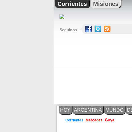
Corrientes
Misiones
Seguinos
HOY
ARGENTINA
MUNDO
D
Goya
Corrientes
Mercedes