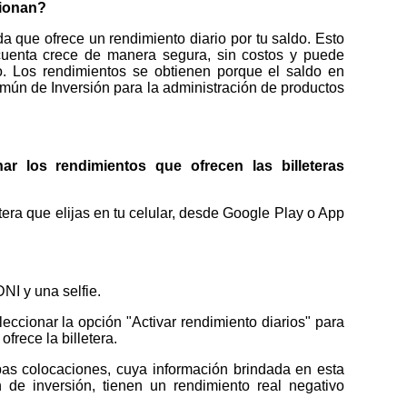
cionan?
 que ofrece un rendimiento diario por tu saldo. Esto
 cuenta crece de manera segura, sin costos y puede
. Los rendimientos se obtienen porque el saldo en
mún de Inversión para la administración de productos
r los rendimientos que ofrecen las billeteras
etera que elijas en tu celular, desde Google Play o App
DNI y una selfie.
leccionar la opción "Activar rendimiento diarios" para
frece la billetera.
bas colocaciones, cuya información brindada en esta
de inversión, tienen un rendimiento real negativo