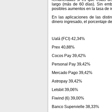
largo (más de 60 días). Sin emb
posibles aumentos en la tasa de i
En las aplicaciones de las distint
dinero ingresado, el porcentaje d
Ualá (FCI) 42,34%
Prex 40,88%
Cocos Pay 39,42%
Personal Pay 39,42%
Mercado Pago 39,42%
Astropay 39,42%
Letsbit 39,06%
Fiwind (6) 39,00%
Banco Supervielle 38,33%