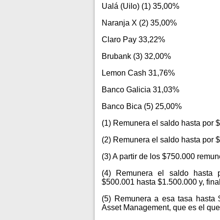
Ualá (Uilo) (1) 35,00%
Naranja X (2) 35,00%
Claro Pay 33,22%
Brubank (3) 32,00%
Lemon Cash 31,76%
Banco Galicia 31,03%
Banco Bica (5) 25,00%
(1) Remunera el saldo hasta por 
(2) Remunera el saldo hasta por 
(3) A partir de los $750.000 remu
(4) Remunera el saldo hasta 
$500.001 hasta $1.500.000 y, fi
(5) Remunera a esa tasa hasta $
Asset Management, que es el que 