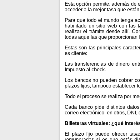
Esta opción permite, además de el
acceder a la mejor tasa que están 
Para que todo el mundo tenga acc
habilitado un sitio web con las 
realizar el trámite desde allí. 
todas aquellas que proporcionan l
Estas son las principales caracte
es cliente:
Las transferencias de dinero ent
Impuesto al check.
Los bancos no pueden cobrar com
plazos fijos, tampoco establecer 
Todo el proceso se realiza por med
Cada banco pide distintos datos
correo electrónico, en otros, DNI, 
Billeteras virtuales: ¿qué inte
El plazo fijo puede ofrecer tas
remuneradas si es que estás dis