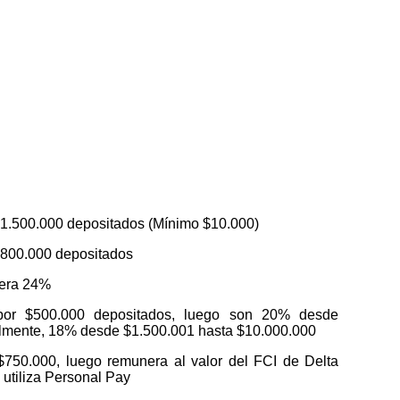
$1.500.000 depositados (Mínimo $10.000)
$800.000 depositados
nera 24%
por $500.000 depositados, luego son 20% desde
nalmente, 18% desde $1.500.001 hasta $10.000.000
750.000, luego remunera al valor del FCI de Delta
utiliza Personal Pay