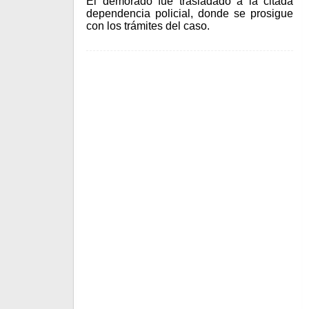
El demorado fue trasladado a la citada
dependencia policial, donde se prosigue
con los trámites del caso.