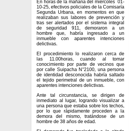
En horas de la mañana del miércoles 01-
10-25, efectivos policiales de la Comisaría
Segunda Urbana, en momentos en que
realizaban sus labores de prevención y
tras ser alertados por el sistema integral
de seguridad 911, demoraron a un
hombre que, habría ingresado a un
inmueble con aparentes intenciones
delictivas.
El procedimiento lo realizaron cerca de
las 11.00horas, cuando al tomar
conocimiento por parte de vecinos que
por calle Suipacha N°2100, una persona
de identidad desconocida habría saltado
el tejido perimetral de un inmueble, con
aparentes intenciones delictivas.
Ante tal circunstancia, se dirigen de
inmediato al lugar, logrando visualizar a
una persona que estaba sobre los techos,
por lo que rápidamente proceden a la
demora del mismo, tratándose de un
hombre de 38 años de edad.