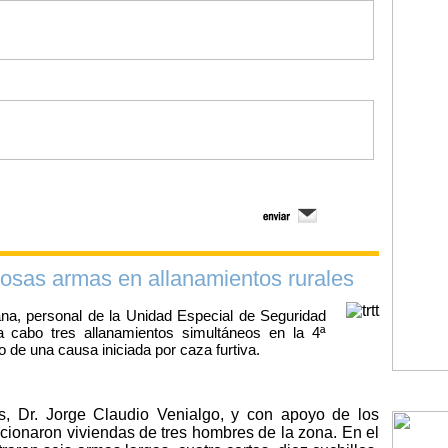
sas armas en allanamientos rurales
na, personal de la Unidad Especial de Seguridad
 cabo tres allanamientos simultáneos en la 4ª
 de una causa iniciada por caza furtiva.
s, Dr. Jorge Claudio Venialgo, y con apoyo de los
cionaron viviendas de tres hombres de la zona. En el