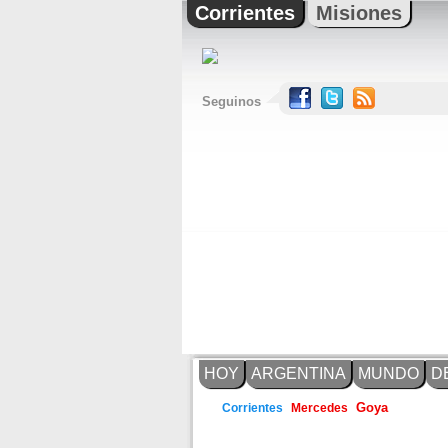
Corrientes
Misiones
Seguinos
HOY
ARGENTINA
MUNDO
D
Corrientes
Mercedes
Goya