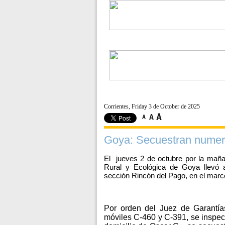
Corrientes, Friday 3 de October de 2025
Goya: Secuestran numero
El jueves 2 de octubre por la maña
Rural y Ecológica de Goya llevó a
sección Rincón del Pago, en el marco
Por orden del Juez de Garantía
móviles C-460 y C-391, se inspec