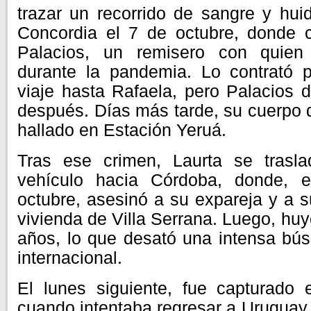
trazar un recorrido de sangre y huid
Concordia el 7 de octubre, donde c
Palacios, un remisero con quien 
durante la pandemia. Lo contrató 
viaje hasta Rafaela, pero Palacios 
después. Días más tarde, su cuerpo
hallado en Estación Yeruá.
Tras ese crimen, Laurta se trasl
vehículo hacia Córdoba, donde, 
octubre, asesinó a su expareja y a 
vivienda de Villa Serrana. Luego, huy
años, lo que desató una intensa bú
internacional.
El lunes siguiente, fue capturado
cuando intentaba regresar a Uruguay