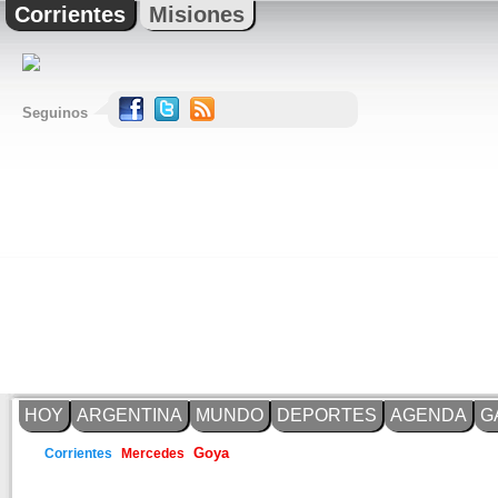
Corrientes
Misiones
Seguinos
HOY
ARGENTINA
MUNDO
DEPORTES
AGENDA
G
Goya
Corrientes
Mercedes