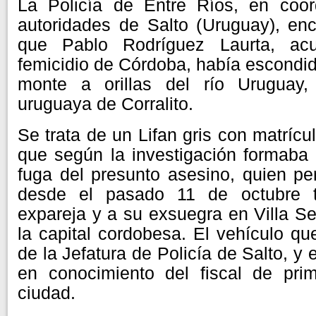
La Policía de Entre Ríos, en coor
autoridades de Salto (Uruguay), enc
que Pablo Rodríguez Laurta, ac
femicidio de Córdoba, había escondi
monte a orillas del río Uruguay,
uruguaya de Corralito.
Se trata de un Lifan gris con matríc
que según la investigación formaba 
fuga del presunto asesino, quien p
desde el pasado 11 de octubre 
expareja y a su exsuegra en Villa Se
la capital cordobesa. El vehículo qu
de la Jefatura de Policía de Salto, y 
en conocimiento del fiscal de pri
ciudad.