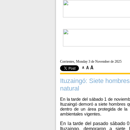
Corrientes, Monday 3 de November de 2025
Ituzaingó: Siete hombre
natural
En la tarde del sábado 1 de noviembr
Ituzaingó demoró a siete hombres qu
dentro de un área protegida de la
ambientales vigentes.
En la tarde del pasado sábado 01
Ituzaingo, demoraron a siete