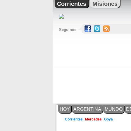
Corrientes
Misiones
Seguinos
HOY
ARGENTINA
MUNDO
D
Goya
Corrientes
Mercedes