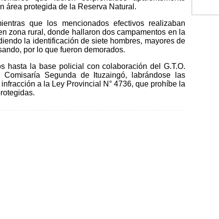
n área protegida de la Reserva Natural.
ientras que los mencionados efectivos realizaban
 en zona rural, donde hallaron dos campamentos en la
iendo la identificación de siete hombres, mayores de
ando, por lo que fueron demorados.
 hasta la base policial con colaboración del G.T.O.
a Comisaría Segunda de Ituzaingó, labrándose las
infracción a la Ley Provincial N° 4736, que prohíbe la
rotegidas.