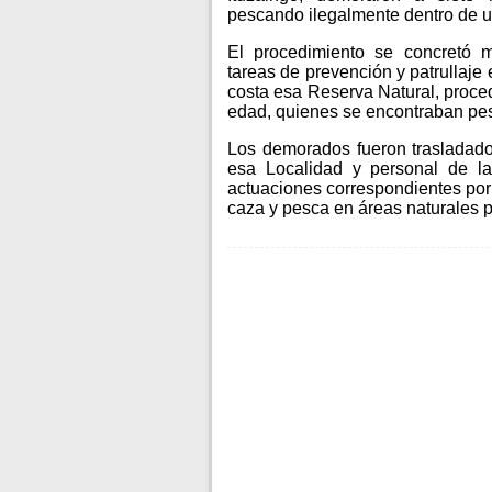
pescando ilegalmente dentro de u
El procedimiento se concretó m
tareas de prevención y patrullaje
costa esa Reserva Natural, proced
edad, quienes se encontraban pes
Los demorados fueron trasladados
esa Localidad y personal de l
actuaciones correspondientes por 
caza y pesca en áreas naturales p