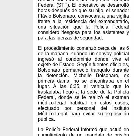
Federal (STF). El operativo se desarrolló
horas después de que su hijo, el senador
Flávio Bolsonaro, convocara a una vigilia
frente a la residencia del exmandatario,
una situación que la Policía Federal
consideró riesgosa para los asistentes y
para las fuerzas de seguridad.
El procedimiento comenzó cerca de las 6
de la mañana, cuando un convoy policial
ingresó al condominio donde vive el
exjefe de Estado. Según fuentes oficiales,
Bolsonaro permaneció tranquilo durante
la detención. Michelle Bolsonaro, ex
primera dama, no se encontraba en el
lugar. A las 6:35, el vehículo que lo
trasladaba llegó a la sede de la Policía
Federal, donde se le realizó el examen
médico-legal habitual en estos casos,
efectuado por personal del Instituto
Médico-Legal para evitar su exposición
pública.
La Policía Federal informó que actuó en
cumplimiento de un mandato de prisión