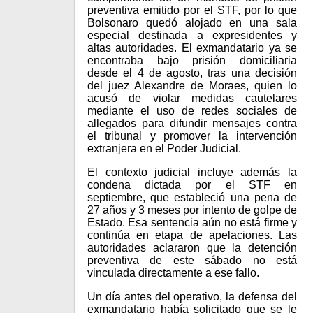
preventiva emitido por el STF, por lo que
Bolsonaro quedó alojado en una sala
especial destinada a expresidentes y
altas autoridades. El exmandatario ya se
encontraba bajo prisión domiciliaria
desde el 4 de agosto, tras una decisión
del juez Alexandre de Moraes, quien lo
acusó de violar medidas cautelares
mediante el uso de redes sociales de
allegados para difundir mensajes contra
el tribunal y promover la intervención
extranjera en el Poder Judicial.
El contexto judicial incluye además la
condena dictada por el STF en
septiembre, que estableció una pena de
27 años y 3 meses por intento de golpe de
Estado. Esa sentencia aún no está firme y
continúa en etapa de apelaciones. Las
autoridades aclararon que la detención
preventiva de este sábado no está
vinculada directamente a ese fallo.
Un día antes del operativo, la defensa del
exmandatario había solicitado que se le