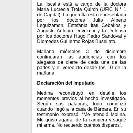
La fiscalía está a cargo de la doctora
María Lucrecia Troia Quirch (UFIC N.° 1
de Capital). La querella está representada
por los doctores Julio Alberto
Leguizamon, Estefania Itatí Ceballos y
Augusto Antonio Devecchi y la Defensa
por los doctores Hugo Pedro Sandoval y
Diomedes Guillermo Rojas Busellato.
Mañana miércoles 3 de diciembre
continuarán las audiencias con los
alegatos de cierre de cada una de las
partes y el veredicto desde las 10 de la
mañana.
Declaración del imputado
Medina reconstruyó en detalle los
momentos previos al hecho investigado.
Según sus palabras, todo comenzó
cuando llegó a la casa de Bárbara. En su
testimonio expresó: “Me atendió Molina.
Me quiso agarrar de la campera y saqué
mi arma. No recuerdo cuántos disparos”.