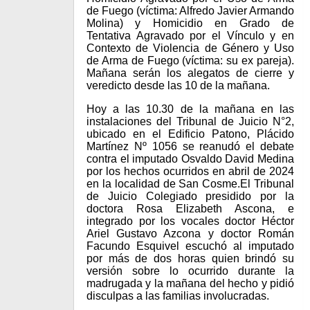
de Fuego (víctima: Alfredo Javier Armando
Molina) y Homicidio en Grado de
Tentativa Agravado por el Vínculo y en
Contexto de Violencia de Género y Uso
de Arma de Fuego (víctima: su ex pareja).
Mañana serán los alegatos de cierre y
veredicto desde las 10 de la mañana.
Hoy a las 10.30 de la mañana en las
instalaciones del Tribunal de Juicio N°2,
ubicado en el Edificio Patono, Plácido
Martínez Nº 1056 se reanudó el debate
contra el imputado Osvaldo David Medina
por los hechos ocurridos en abril de 2024
en la localidad de San Cosme.El Tribunal
de Juicio Colegiado presidido por la
doctora Rosa Elizabeth Ascona, e
integrado por los vocales doctor Héctor
Ariel Gustavo Azcona y doctor Román
Facundo Esquivel escuchó al imputado
por más de dos horas quien brindó su
versión sobre lo ocurrido durante la
madrugada y la mañana del hecho y pidió
disculpas a las familias involucradas.