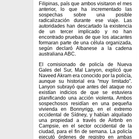
Filipinas, país que ambos visitaron el mes
anterior, lo que ha incrementado las
sospechas sobre una posible
radicalización durante ese viaje. Las
autoridades han descartado la existencia
de un tercer implicado y no han
encontrado pruebas de que los atacantes
formaran parte de una célula organizada,
según declaró Albanese a la cadena
australiana ABC.
El comisionado de policía de Nueva
Gales del Sur, Mal Lanyon, explicó que
Naveed Akram era conocido por la policía,
aunque su historial era “muy limitado”.
Lanyon subrayó que antes del ataque no
existían indicios de que se estuviera
planificando una acción violenta. Ambos
sospechosos residían en una pequeña
vivienda en Bonnyrigg, en el extremo
occidental de Sídney, y habían alquilado
una propiedad a través de Airbnb en
Campsie, en el sector occidental de la
ciudad, para el fin de semana. La policía
ejecutó órdenes de registro en ambas