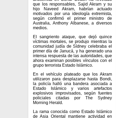
que los responsables, Sajid Akram y su
hijo Naveed Akram, habrían actuado
motivados por una ideología extremista,
según confirmó el primer ministro de
Australia, Anthony Albanese, a diversos
medios.
El sangriento ataque, que dejó quince
víctimas mortales, se produjo mientras la
comunidad judía de Sídney celebraba el
primer día de Janucá, y ha generado una
intensa respuesta de las autoridades, que
ahora examinan posibles vínculos con el
grupo terrorista Estado Islámico.
En el vehículo plateado que los Akram
utilizaron para desplazarse hasta Bondi,
la policía halló una bandera asociada a
Estado Islámico y varios artefactos
explosivos improvisados, según fuentes
policiales citadas por The Sydney
Morning Herald.
La rama conocida como Estado Islámico
de Asia Oriental mantiene actividad en