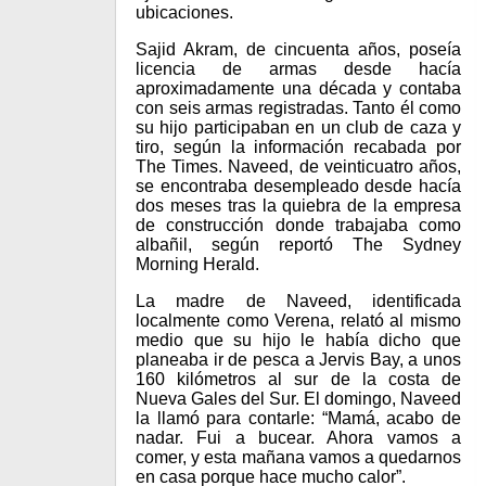
ubicaciones.
Sajid Akram, de cincuenta años, poseía
licencia de armas desde hacía
aproximadamente una década y contaba
con seis armas registradas. Tanto él como
su hijo participaban en un club de caza y
tiro, según la información recabada por
The Times. Naveed, de veinticuatro años,
se encontraba desempleado desde hacía
dos meses tras la quiebra de la empresa
de construcción donde trabajaba como
albañil, según reportó The Sydney
Morning Herald.
La madre de Naveed, identificada
localmente como Verena, relató al mismo
medio que su hijo le había dicho que
planeaba ir de pesca a Jervis Bay, a unos
160 kilómetros al sur de la costa de
Nueva Gales del Sur. El domingo, Naveed
la llamó para contarle: “Mamá, acabo de
nadar. Fui a bucear. Ahora vamos a
comer, y esta mañana vamos a quedarnos
en casa porque hace mucho calor”.