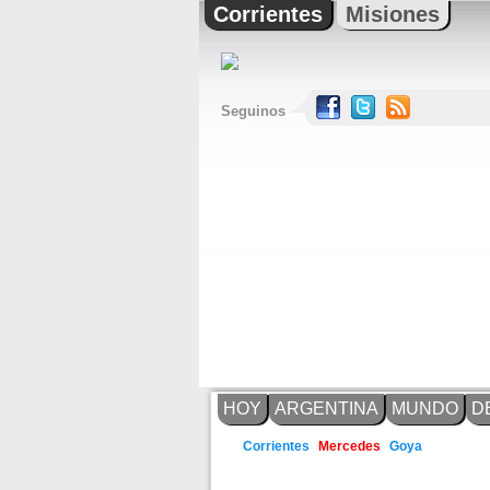
Corrientes
Misiones
Seguinos
HOY
ARGENTINA
MUNDO
D
Goya
Corrientes
Mercedes