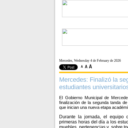
Mercedes, Wednesday 4 de February de 2026
Mercedes: Finalizó la s
estudiantes universitario
El Gobierno Municipal de Mercedes
finalización de la segunda tanda 
que inician una nueva etapa académic
Durante la jornada, el equipo
primeras horas del día a los estu
muebles, pertenencias y, sobre t