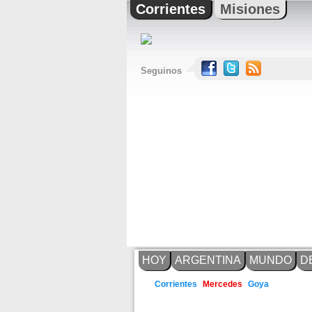
Corrientes
Misiones
Seguinos
HOY
ARGENTINA
MUNDO
D
Goya
Corrientes
Mercedes