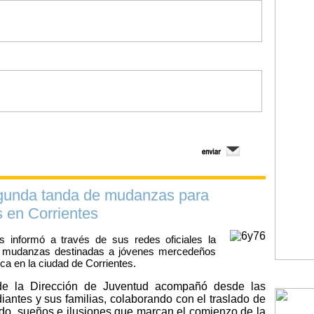
egunda tanda de mudanzas para
s en Corrientes
 informó a través de sus redes oficiales la
de mudanzas destinadas a jóvenes mercedeños
a en la ciudad de Corrientes.
 de la Dirección de Juventud acompañó desde las
diantes y sus familias, colaborando con el traslado de
odo, sueños e ilusiones que marcan el comienzo de la