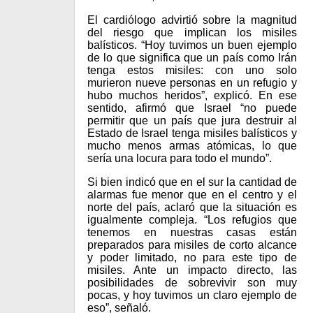
El cardiólogo advirtió sobre la magnitud
del riesgo que implican los misiles
balísticos. “Hoy tuvimos un buen ejemplo
de lo que significa que un país como Irán
tenga estos misiles: con uno solo
murieron nueve personas en un refugio y
hubo muchos heridos”, explicó. En ese
sentido, afirmó que Israel “no puede
permitir que un país que jura destruir al
Estado de Israel tenga misiles balísticos y
mucho menos armas atómicas, lo que
sería una locura para todo el mundo”.
Si bien indicó que en el sur la cantidad de
alarmas fue menor que en el centro y el
norte del país, aclaró que la situación es
igualmente compleja. “Los refugios que
tenemos en nuestras casas están
preparados para misiles de corto alcance
y poder limitado, no para este tipo de
misiles. Ante un impacto directo, las
posibilidades de sobrevivir son muy
pocas, y hoy tuvimos un claro ejemplo de
eso”, señaló.