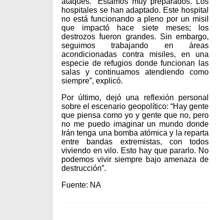
ataques. “Estamos muy preparados. Los
hospitales se han adaptado. Este hospital
no está funcionando a pleno por un misil
que impactó hace siete meses; los
destrozos fueron grandes. Sin embargo,
seguimos trabajando en áreas
acondicionadas contra misiles, en una
especie de refugios donde funcionan las
salas y continuamos atendiendo como
siempre”, explicó.
Por último, dejó una reflexión personal
sobre el escenario geopolítico: “Hay gente
que piensa como yo y gente que no, pero
no me puedo imaginar un mundo donde
Irán tenga una bomba atómica y la reparta
entre bandas extremistas, con todos
viviendo en vilo. Esto hay que pararlo. No
podemos vivir siempre bajo amenaza de
destrucción”.
Fuente: NA