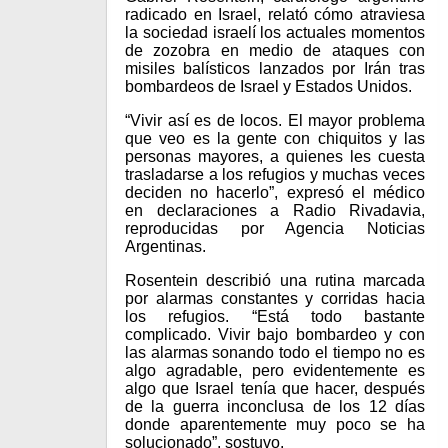
radicado en Israel, relató cómo atraviesa
la sociedad israelí los actuales momentos
de zozobra en medio de ataques con
misiles balísticos lanzados por Irán tras
bombardeos de Israel y Estados Unidos.
“Vivir así es de locos. El mayor problema
que veo es la gente con chiquitos y las
personas mayores, a quienes les cuesta
trasladarse a los refugios y muchas veces
deciden no hacerlo”, expresó el médico
en declaraciones a Radio Rivadavia,
reproducidas por Agencia Noticias
Argentinas.
Rosentein describió una rutina marcada
por alarmas constantes y corridas hacia
los refugios. “Está todo bastante
complicado. Vivir bajo bombardeo y con
las alarmas sonando todo el tiempo no es
algo agradable, pero evidentemente es
algo que Israel tenía que hacer, después
de la guerra inconclusa de los 12 días
donde aparentemente muy poco se ha
solucionado”, sostuvo.