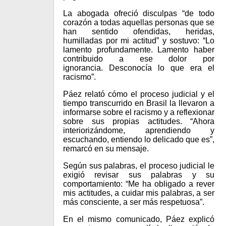
La abogada ofreció disculpas “de todo
corazón a todas aquellas personas que se
han sentido ofendidas, heridas,
humilladas por mi actitud” y sostuvo: “Lo
lamento profundamente. Lamento haber
contribuido a ese dolor por
ignorancia. Desconocía lo que era el
racismo”.
Páez relató cómo el proceso judicial y el
tiempo transcurrido en Brasil la llevaron a
informarse sobre el racismo y a reflexionar
sobre sus propias actitudes. “Ahora
interiorizándome, aprendiendo y
escuchando, entiendo lo delicado que es”,
remarcó en su mensaje.
Según sus palabras, el proceso judicial le
exigió revisar sus palabras y su
comportamiento: “Me ha obligado a rever
mis actitudes, a cuidar mis palabras, a ser
más consciente, a ser más respetuosa”.
En el mismo comunicado, Páez explicó