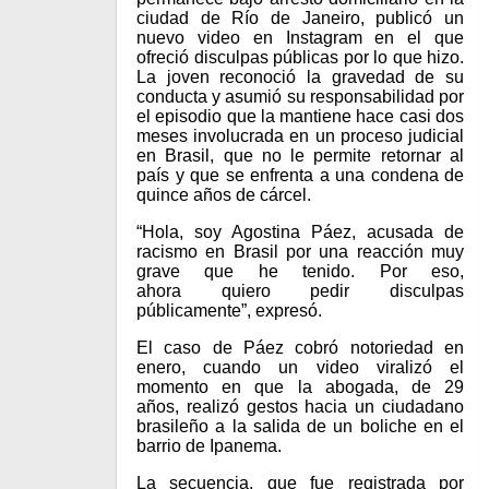
ciudad de Río de Janeiro, publicó un
nuevo video en Instagram en el que
ofreció disculpas públicas por lo que hizo.
La joven reconoció la gravedad de su
conducta y asumió su responsabilidad por
el episodio que la mantiene hace casi dos
meses involucrada en un proceso judicial
en Brasil, que no le permite retornar al
país y que se enfrenta a una condena de
quince años de cárcel.
“Hola, soy Agostina Páez, acusada de
racismo en Brasil por una reacción muy
grave que he tenido. Por eso,
ahora quiero pedir disculpas
públicamente”, expresó.
El caso de Páez cobró notoriedad en
enero, cuando un video viralizó el
momento en que la abogada, de 29
años, realizó gestos hacia un ciudadano
brasileño a la salida de un boliche en el
barrio de Ipanema.
La secuencia, que fue registrada por