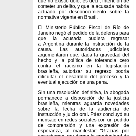
que no existió dolo, es decir, intención de
cometer un delito, y que la acusada habría
actuado por desconocimiento sobre la
normativa vigente en Brasil.
El Ministerio Público Fiscal de Río de
Janeiro negó el pedido de la defensa para
que la acusada pudiera regresar
a Argentina durante la instrucción de la
causa. Las autoridades judiciales
argumentaron que, dada la gravedad del
hecho y la política de tolerancia cero
contra el racismo en la legislación
brasileña, autorizar su regreso podría
dificultar el desarrollo del proceso y la
eventual ejecución de una pena.
Sin una resolución definitiva, la abogada
permanece a disposición de la justicia
brasileña, mientras aguarda novedades
sobre la fecha de la audiencia de
instrucción y juicio oral. Páez concluyó su
mensaje en redes sociales con un pedido
de comprensión y una expresión de
esperanza, al manifestar: “Gracias por