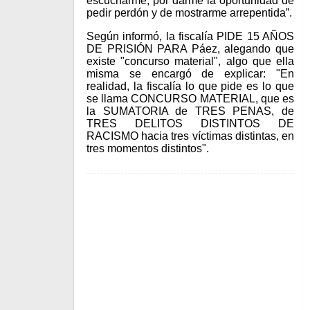
escucharme, por darme la oportunidad de
pedir perdón y de mostrarme arrepentida”.
Según informó, la fiscalía PIDE 15 AÑOS
DE PRISIÓN PARA Páez, alegando que
existe "concurso material", algo que ella
misma se encargó de explicar: "En
realidad, la fiscalía lo que pide es lo que
se llama CONCURSO MATERIAL, que es
la SUMATORIA de TRES PENAS, de
TRES DELITOS DISTINTOS DE
RACISMO hacia tres víctimas distintas, en
tres momentos distintos".