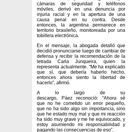
cámaras de seguridad y teléfonos
móviles, derivó en una denuncia por
injuria racial y en la apertura de una
causa penal en su contra. Desde
entonces, la argentina permanece en
territorio brasileño, monitoreada por una
tobillera electrónica.
En el mensaje, la abogada detalló que
decidió pronunciarse luego de cambiar de
defensa y recibir la recomendación de la
letrada Carla Junqueira, quien la
representa actualmente. “Me ha explicado
que sí, que debería haberlo hecho,
entonces ahora siento la libertad de
hacerlo”, afirmó.
A lo largo de su
descargo, Páez reconoció: “Ahora sé
que no he cometido un error pequeño,
que no ha sido algo sin importancia, sino
que he estado muy mal y que mi reacción
ha sido muy grave y me he equivocado, y
estoy asumiendo mi responsabilidad y
pagando las consecuencias de eso”.