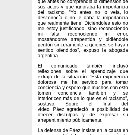
que antes no comprendía la dimensión de
sus actos y que ignoraba la importancia
del racismo. “Yo antes no lo veía, lo
desconocía o no le daba la importancia
que realmente tiene. Diciéndoles esto no
me estoy justificando, sino reconociendo
mi falta, reconociendo mi error,
mostrándome arrepentida y pidiéndole
perdón sinceramente a quienes se hayan
sentido ofendidos”, expuso la abogada
argentina.
El comunicado también incluyó
reflexiones sobre el aprendizaje que
extrajo de la situación: “Esta experiencia
dolorosa me ha servido para tomar
conciencia y espero que muchos con esto
tomen conciencia también y se
interioricen más de lo que es el racismo”,
sostuvo. Sobre el final del
video, Páez agradeció la posibilidad de
ofrecer disculpas y de expresar su
arrepentimiento públicamente.
La defensa de Páez insiste en la causa en