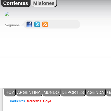
Corrientes
Misiones
Seguinos
HOY
ARGENTINA
MUNDO
DEPORTES
AGENDA
G
Corrientes
Mercedes
Goya