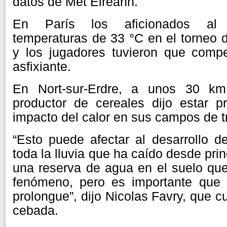
datos de Met Éireann.
En París los aficionados al t
temperaturas de 33 °C en el torneo 
y los jugadores tuvieron que compe
asfixiante.
En Nort-sur-Erdre, a unos 30 k
productor de cereales dijo estar p
impacto del calor en sus campos de tr
“Esto puede afectar al desarrollo d
toda la lluvia que ha caído desde pri
una reserva de agua en el suelo que
fenómeno, pero es importante que 
prolongue”, dijo Nicolas Favry, que cu
cebada.