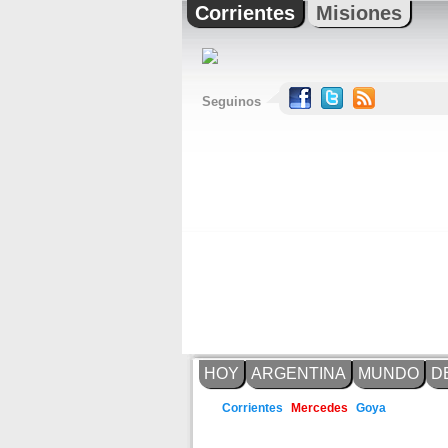
Corrientes
Misiones
Seguinos
HOY
ARGENTINA
MUNDO
D
Goya
Corrientes
Mercedes