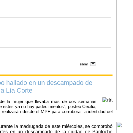
po hallado en un descampado de
a Lía Corte
o de la mujer que llevaba más de dos semanas
e estés ya no hay padecimientos”, posteó Cecilia,
 realizarán desde el MPF para corroborar la identidad del
Durante la madrugada de este miércoles, se comprobó
artes en un descampado de la ciudad de Bariloche