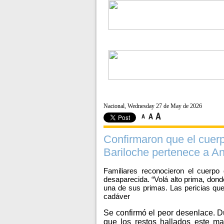
Nacional, Wednesday 27 de May de 2026
Confirmaron que el cuer
Bariloche pertenece a An
Familiares reconocieron el cuerp
desaparecida. “Volá alto prima, dond
una de sus primas. Las pericias que
cadáver
Se confirmó el peor desenlace. 
que los restos hallados este m