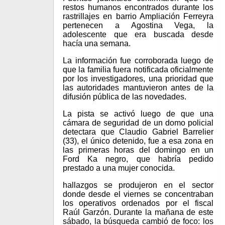
restos humanos encontrados durante los
rastrillajes en barrio Ampliación Ferreyra
pertenecen a Agostina Vega, la
adolescente que era buscada desde
hacía una semana.
La información fue corroborada luego de
que la familia fuera notificada oficialmente
por los investigadores, una prioridad que
las autoridades mantuvieron antes de la
difusión pública de las novedades.
La pista se activó luego de que una
cámara de seguridad de un domo policial
detectara que Claudio Gabriel Barrelier
(33), el único detenido, fue a esa zona en
las primeras horas del domingo en un
Ford Ka negro, que habría pedido
prestado a una mujer conocida.
hallazgos se produjeron en el sector
donde desde el viernes se concentraban
los operativos ordenados por el fiscal
Raúl Garzón. Durante la mañana de este
sábado, la búsqueda cambió de foco: los