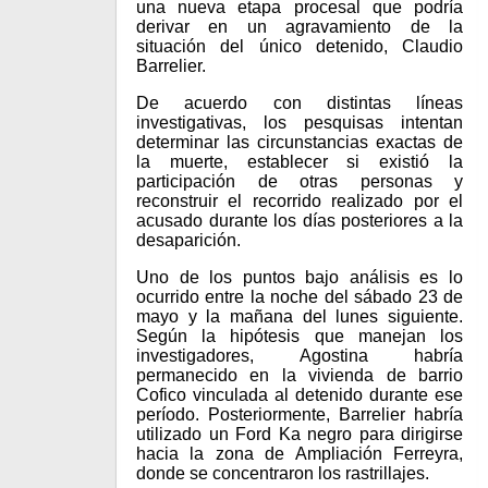
una nueva etapa procesal que podría
derivar en un agravamiento de la
situación del único detenido, Claudio
Barrelier.
De acuerdo con distintas líneas
investigativas, los pesquisas intentan
determinar las circunstancias exactas de
la muerte, establecer si existió la
participación de otras personas y
reconstruir el recorrido realizado por el
acusado durante los días posteriores a la
desaparición.
Uno de los puntos bajo análisis es lo
ocurrido entre la noche del sábado 23 de
mayo y la mañana del lunes siguiente.
Según la hipótesis que manejan los
investigadores, Agostina habría
permanecido en la vivienda de barrio
Cofico vinculada al detenido durante ese
período. Posteriormente, Barrelier habría
utilizado un Ford Ka negro para dirigirse
hacia la zona de Ampliación Ferreyra,
donde se concentraron los rastrillajes.