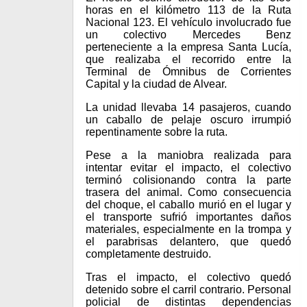
horas en el kilómetro 113 de la Ruta
Nacional 123. El vehículo involucrado fue
un colectivo Mercedes Benz
perteneciente a la empresa Santa Lucía,
que realizaba el recorrido entre la
Terminal de Ómnibus de Corrientes
Capital y la ciudad de Alvear.
La unidad llevaba 14 pasajeros, cuando
un caballo de pelaje oscuro irrumpió
repentinamente sobre la ruta.
Pese a la maniobra realizada para
intentar evitar el impacto, el colectivo
terminó colisionando contra la parte
trasera del animal. Como consecuencia
del choque, el caballo murió en el lugar y
el transporte sufrió importantes daños
materiales, especialmente en la trompa y
el parabrisas delantero, que quedó
completamente destruido.
Tras el impacto, el colectivo quedó
detenido sobre el carril contrario. Personal
policial de distintas dependencias