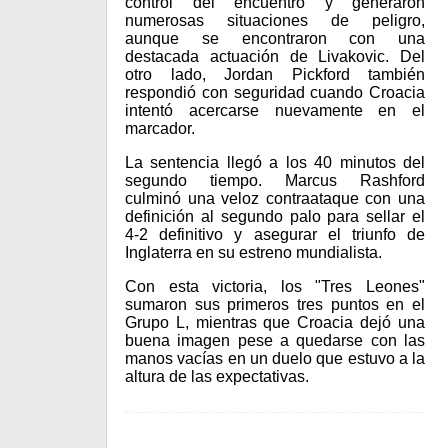
control del encuentro y generaron
numerosas situaciones de peligro,
aunque se encontraron con una
destacada actuación de Livakovic. Del
otro lado, Jordan Pickford también
respondió con seguridad cuando Croacia
intentó acercarse nuevamente en el
marcador.
La sentencia llegó a los 40 minutos del
segundo tiempo. Marcus Rashford
culminó una veloz contraataque con una
definición al segundo palo para sellar el
4-2 definitivo y asegurar el triunfo de
Inglaterra en su estreno mundialista.
Con esta victoria, los "Tres Leones"
sumaron sus primeros tres puntos en el
Grupo L, mientras que Croacia dejó una
buena imagen pese a quedarse con las
manos vacías en un duelo que estuvo a la
altura de las expectativas.