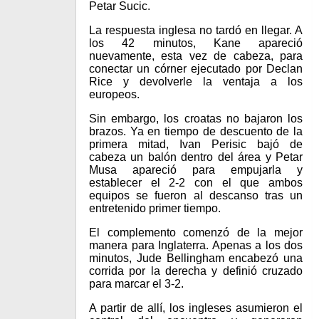
Petar Sucic.
La respuesta inglesa no tardó en llegar. A
los 42 minutos, Kane apareció
nuevamente, esta vez de cabeza, para
conectar un córner ejecutado por Declan
Rice y devolverle la ventaja a los
europeos.
Sin embargo, los croatas no bajaron los
brazos. Ya en tiempo de descuento de la
primera mitad, Ivan Perisic bajó de
cabeza un balón dentro del área y Petar
Musa apareció para empujarla y
establecer el 2-2 con el que ambos
equipos se fueron al descanso tras un
entretenido primer tiempo.
El complemento comenzó de la mejor
manera para Inglaterra. Apenas a los dos
minutos, Jude Bellingham encabezó una
corrida por la derecha y definió cruzado
para marcar el 3-2.
A partir de allí, los ingleses asumieron el