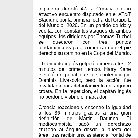
Inglaterra derrotó 4-2 a Croacia en un
atractivo encuentro disputado en el AT&T
Stadium, por la primera fecha del Grupo L
del Mundial 2026. En un partido de ida y
vuelta, con constantes ataques de ambos
equipos, los dirigidos por Thomas Tuchel
se quedaron con tres puntos
fundamentales para comenzar con el pie
derecho su camino en la Copa del Mundo.
El conjunto inglés golpeó primero a los 12
minutos del primer tiempo. Harry Kane
ejecutó un penal que fue contenido por
Dominik Livakovic, pero la acción fue
invalidada por adelantamiento del arquero
croata. En la repetición, el capitán inglés
no perdonó y abrió el marcador.
Croacia reaccionó y encontró la igualdad
a los 36 minutos gracias a una gran
definición de Martin Baturina. El
mediocampista sacó un derechazo
cruzado al ángulo desde la puerta del
área, tras recibir una asistencia frontal de