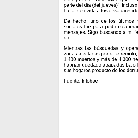
parte del día (del jueves)”. Inclus
hallar con vida a los desaparecido
De hecho, uno de los últimos 
sociales fue para pedir colabor
mensajes. Sigo buscando a mi fami
en
Mientras las búsquedas y opera
zonas afectadas por el terremoto
1.430 muertos y más de 4.300 he
habrían quedado atrapadas bajo lo
sus hogares producto de los derru
Fuente: Infobae