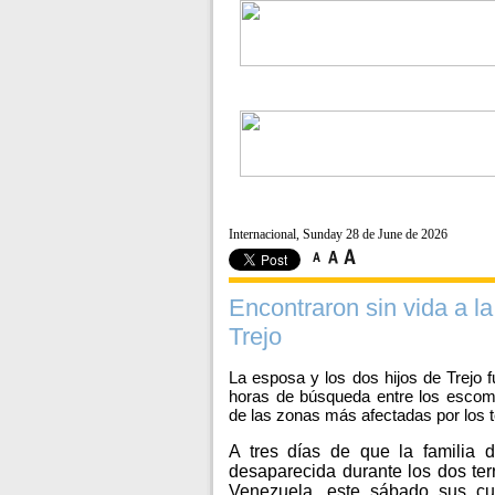
Internacional, Sunday 28 de June de 2026
Encontraron sin vida a la
Trejo
La esposa y los dos hijos de Trejo 
horas de búsqueda entre los escom
de las zonas más afectadas por los 
A tres días de que la familia d
desaparecida durante los dos ter
Venezuela, este sábado sus cue