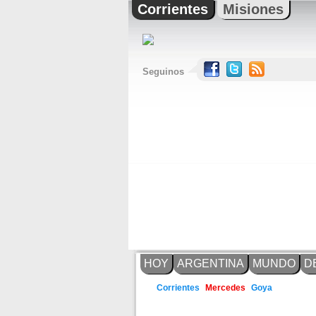
Corrientes
Misiones
Seguinos
HOY
ARGENTINA
MUNDO
D
Goya
Corrientes
Mercedes