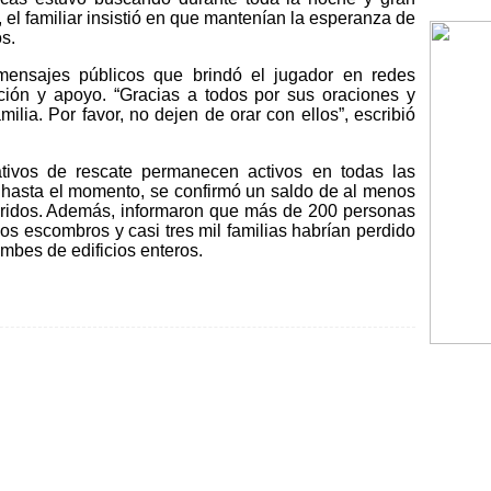
o, el familiar insistió en que mantenían la esperanza de
s.
mensajes públicos que brindó el jugador en redes
ación y apoyo. “Gracias a todos por sus oraciones y
lia. Por favor, no dejen de orar con ellos”, escribió
tivos de rescate permanecen activos en todas las
, hasta el momento, se confirmó un saldo de al menos
ridos. Además, informaron que más de 200 personas
s escombros y casi tres mil familias habrían perdido
mbes de edificios enteros.