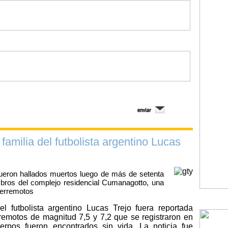
 familia del futbolista argentino Lucas
fueron hallados muertos luego de más de setenta
bros del complejo residencial Cumanagotto, una
terremotos
el futbolista argentino Lucas Trejo fuera reportada
remotos de magnitud 7,5 y 7,2 que se registraron en
rpos fueron encontrados sin vida. La noticia fue