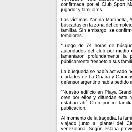
confirmada por el Club Sport Ma
jugador y familiares.
Las víctimas Yanina Maranella, 
buscadas en la zona del complej
familiar. Sin embargo, se confir
temblores.
“Luego de 74 horas de búsqueda
autoridades del club por medio
lamentaron profundamente la p
públicamente “respeto a sus famil
La búsqueda se había activado h
ciudades de La Guaira y Caracas
defensor argentino había pedido a
“Nuestro edificio en Playa Grand
oren por ellos y difundan este 
estaban ahí. Oren por mi famili
publicación.
Al momento de la tragedia, la fam
viajado junto al plantel del C
venezolana. Según estaba previs