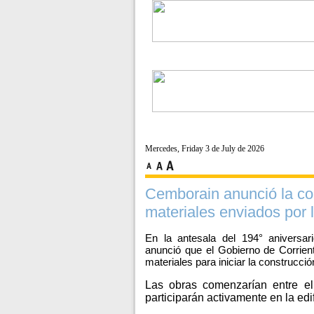
Mercedes, Friday 3 de July de 2026
Cemborain anunció la co
materiales enviados por 
En la antesala del 194° aniversar
anunció que el Gobierno de Corrient
materiales para iniciar la construcc
Las obras comenzarían entre el 
participarán activamente en la ed