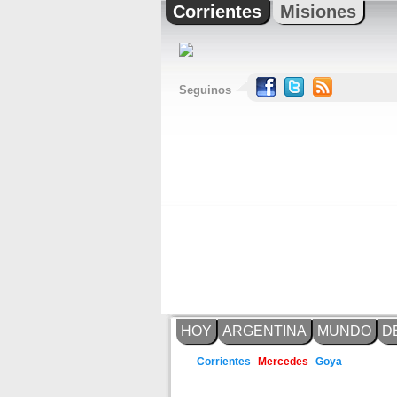
Corrientes
Misiones
Seguinos
HOY
ARGENTINA
MUNDO
D
Goya
Corrientes
Mercedes