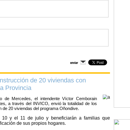
nstrucción de 20 viviendas con
la Provincia
io de Mercedes, el intendente Víctor Cemborain
es, a través del INVICO, envió la totalidad de los
ión de 20 viviendas del programa Oñondive.
10 y el 11 de julio y beneficiarán a familias que
ificación de sus propios hogares.