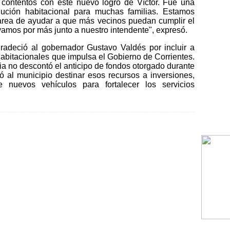
contentos con este nuevo logro de Víctor. Fue una
lución habitacional para muchas familias. Estamos
tarea de ayudar a que más vecinos puedan cumplir el
vamos por más junto a nuestro intendente", expresó.
radeció al gobernador Gustavo Valdés por incluir a
habitacionales que impulsa el Gobierno de Corrientes.
a no descontó el anticipo de fondos otorgado durante
tió al municipio destinar esos recursos a inversiones,
e nuevos vehículos para fortalecer los servicios