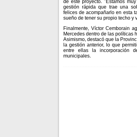
de este proyecto. "Estamos muy 
gestión rápida que trae una so
felices de acompañarlo en esta 
sueño de tener su propio techo y 
Finalmente, Víctor Cemborain ag
Mercedes dentro de las políticas 
Asimismo, destacó que la Provinci
la gestión anterior, lo que permi
entre ellas la incorporación d
municipales.