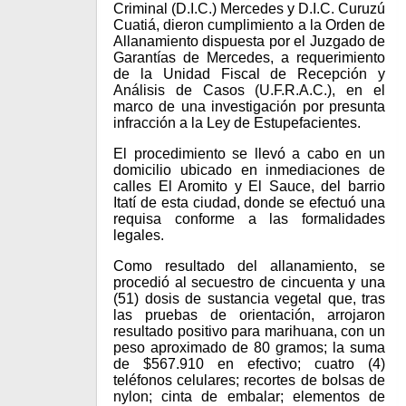
Criminal (D.I.C.) Mercedes y D.I.C. Curuzú
Cuatiá, dieron cumplimiento a la Orden de
Allanamiento dispuesta por el Juzgado de
Garantías de Mercedes, a requerimiento
de la Unidad Fiscal de Recepción y
Análisis de Casos (U.F.R.A.C.), en el
marco de una investigación por presunta
infracción a la Ley de Estupefacientes.
El procedimiento se llevó a cabo en un
domicilio ubicado en inmediaciones de
calles El Aromito y El Sauce, del barrio
Itatí de esta ciudad, donde se efectuó una
requisa conforme a las formalidades
legales.
Como resultado del allanamiento, se
procedió al secuestro de cincuenta y una
(51) dosis de sustancia vegetal que, tras
las pruebas de orientación, arrojaron
resultado positivo para marihuana, con un
peso aproximado de 80 gramos; la suma
de $567.910 en efectivo; cuatro (4)
teléfonos celulares; recortes de bolsas de
nylon; cinta de embalar; elementos de