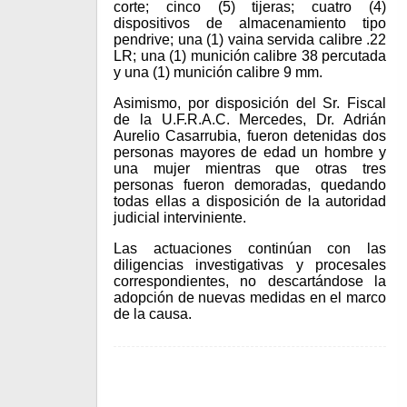
corte; cinco (5) tijeras; cuatro (4)
dispositivos de almacenamiento tipo
pendrive; una (1) vaina servida calibre .22
LR; una (1) munición calibre 38 percutada
y una (1) munición calibre 9 mm.
Asimismo, por disposición del Sr. Fiscal
de la U.F.R.A.C. Mercedes, Dr. Adrián
Aurelio Casarrubia, fueron detenidas dos
personas mayores de edad un hombre y
una mujer mientras que otras tres
personas fueron demoradas, quedando
todas ellas a disposición de la autoridad
judicial interviniente.
Las actuaciones continúan con las
diligencias investigativas y procesales
correspondientes, no descartándose la
adopción de nuevas medidas en el marco
de la causa.