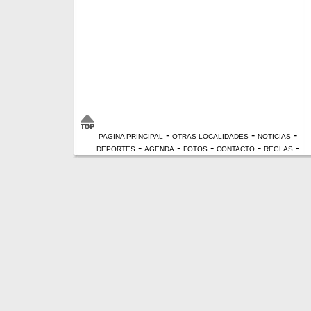
-
-
-
PAGINA PRINCIPAL
OTRAS LOCALIDADES
NOTICIAS
-
-
-
-
-
DEPORTES
AGENDA
FOTOS
CONTACTO
REGLAS