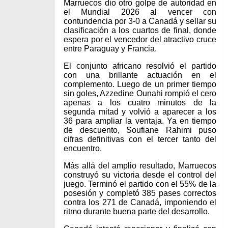
Marruecos dio otro golpe de autoridad en
el Mundial 2026 al vencer con
contundencia por 3-0 a Canadá y sellar su
clasificación a los cuartos de final, donde
espera por el vencedor del atractivo cruce
entre Paraguay y Francia.
El conjunto africano resolvió el partido
con una brillante actuación en el
complemento. Luego de un primer tiempo
sin goles, Azzedine Ounahi rompió el cero
apenas a los cuatro minutos de la
segunda mitad y volvió a aparecer a los
36 para ampliar la ventaja. Ya en tiempo
de descuento, Soufiane Rahimi puso
cifras definitivas con el tercer tanto del
encuentro.
Más allá del amplio resultado, Marruecos
construyó su victoria desde el control del
juego. Terminó el partido con el 55% de la
posesión y completó 385 pases correctos
contra los 271 de Canadá, imponiendo el
ritmo durante buena parte del desarrollo.