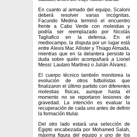
En cuanto al armado del equipo, Scaloni
deberá resolver varias incógnitas.
Facundo Medina terminó el encuentro
frente a Cabo Verde con molestias y
podría ser reemplazado por Nicolás
Tagliafico en la defensa. En el
mediocampo, la disputa por un lugar está
entre Alexis Mac Allister y Thiago Almada,
mientras que en la delantera persiste la
duda sobre quién acompañará a Lionel
Messi: Lautaro Martínez o Julián Álvarez.
El cuerpo técnico también monitorea la
evolución de otros futbolistas que
finalizaron el último partido con diferentes
molestias físicas, aunque hasta el
momento no se reportaron lesiones de
gravedad. La intención es evaluar la
recuperación de cada uno antes de definir
la formación titular.
Del otro lado estará una selección de
Egipto encabezada por Mohamed Salah,
máxima figura del equipo y uno de los