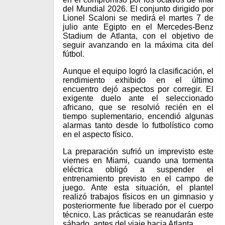
del Mundial 2026. El conjunto dirigido por
Lionel Scaloni se medirá el martes 7 de
julio ante Egipto en el Mercedes-Benz
Stadium de Atlanta, con el objetivo de
seguir avanzando en la máxima cita del
fútbol.
Aunque el equipo logró la clasificación, el
rendimiento exhibido en el último
encuentro dejó aspectos por corregir. El
exigente duelo ante el seleccionado
africano, que se resolvió recién en el
tiempo suplementario, encendió algunas
alarmas tanto desde lo futbolístico como
en el aspecto físico.
La preparación sufrió un imprevisto este
viernes en Miami, cuando una tormenta
eléctrica obligó a suspender el
entrenamiento previsto en el campo de
juego. Ante esta situación, el plantel
realizó trabajos físicos en un gimnasio y
posteriormente fue liberado por el cuerpo
técnico. Las prácticas se reanudarán este
sábado, antes del viaje hacia Atlanta.