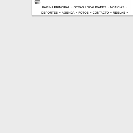
-
-
-
PAGINA PRINCIPAL
OTRAS LOCALIDADES
NOTICIAS
-
-
-
-
-
DEPORTES
AGENDA
FOTOS
CONTACTO
REGLAS