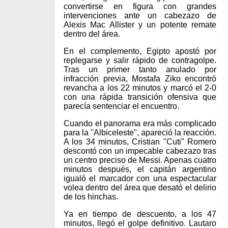
convertirse en figura con grandes
intervenciones ante un cabezazo de
Alexis Mac Allister y un potente remate
dentro del área.
En el complemento, Egipto apostó por
replegarse y salir rápido de contragolpe.
Tras un primer tanto anulado por
infracción previa, Mostafa Ziko encontró
revancha a los 22 minutos y marcó el 2-0
con una rápida transición ofensiva que
parecía sentenciar el encuentro.
Cuando el panorama era más complicado
para la "Albiceleste", apareció la reacción.
A los 34 minutos, Cristian "Cuti" Romero
descontó con un impecable cabezazo tras
un centro preciso de Messi. Apenas cuatro
minutos después, el capitán argentino
igualó el marcador con una espectacular
volea dentro del área que desató el delirio
de los hinchas.
Ya en tiempo de descuento, a los 47
minutos, llegó el golpe definitivo. Lautaro