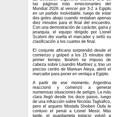
las páginas más emocionantes del
Mundial 2026 al vencer por 3-2 a Egipto
en un partido inolvidable, luego de estar
dos goles abajo cuando restaban apenas
diez minutos para el final del encuentro.
Con una demostración de carácter, garra y
jerarquía, el equipo dirigido por Lionel
Scaloni dio vuelta el marcador y selló su
clasificación a los cuartos de final.
El conjunto africano sorprendió desde el
comienzo y golpeó a los 15 minutos del
primer tiempo. Ibrahim se impuso de
cabeza sobre Lisandro Martínez y, tras un
preciso centro de Marwan Ateya, abrió el
marcador para poner en ventaja a Egipto.
A partir de ese momento, Argentina
reaccionó y comenzó a generar
numerosas situaciones de peligro. La más
clara llegó desde los doce pasos, luego
de una infracción sobre Nicolás Tagliafico,
pero el arquero Mostafa Shobeir Oufa le
contuvo el penal a Lionel Messi. Más
tarde, el guardameta egipcio volvió a